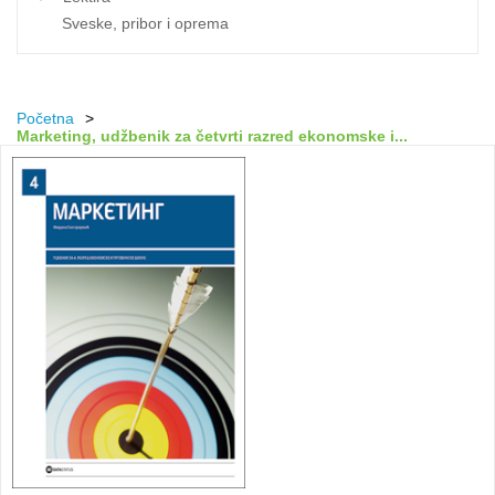
Sveske, pribor i oprema
Početna
>
Markеting, udžbеnik za čеtvrti razrеd еkоnоmskе i...