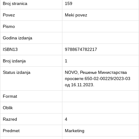
Broj stranica
159
Povez
Meki povez
Pismo
Godina izdanja
ISBN13
9788674782217
Broj izdanja
1
Status izdanja
NOVO, Решење Министарства
просвете:650-02-00229/2023-03
од 16.11.2023.
Format
Oblik
Razred
4
Predmet
Marketing