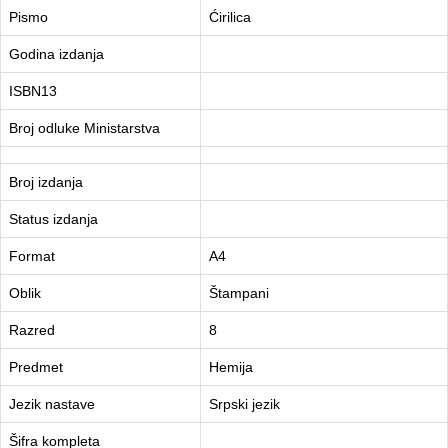
Pismo
Ćirilica
Godina izdanja
ISBN13
Broj odluke Ministarstva
Broj izdanja
Status izdanja
Format
A4
Oblik
Štampani
Razred
8
Predmet
Hemija
Jezik nastave
Srpski jezik
Šifra kompleta