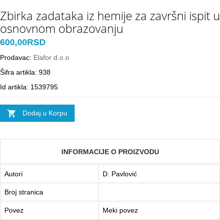
Zbirka zadataka iz hemije za završni ispit u
osnovnom obrazovanju
600,00RSD
Prodavac:
Elafor d.o.o
Šifra artikla: 938
Id artikla: 1539795
Dodaj u Korpu
INFORMACIJE O PROIZVODU
Autori
D. Pavlović
Broj stranica
Povez
Meki povez