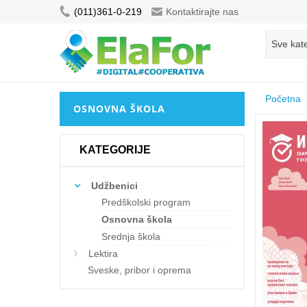
(011)361-0-219
Kontaktirajte nas
Sve kate
Početna
OSNOVNA ŠKOLA
KATEGORIJE
Udžbenici
Predškolski program
Osnovna škola
Srednja škola
Lektira
Sveske, pribor i oprema