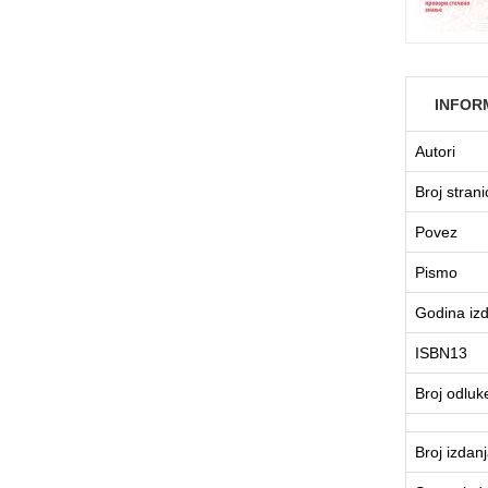
INFOR
Autori
Broj strani
Povez
Pismo
Godina iz
ISBN13
Broj odluk
Broj izdan